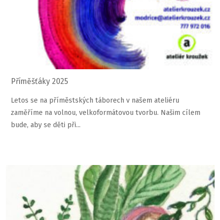
Příměšťáky 2025
Letos se na příměstských táborech v našem ateliéru
zaměříme na volnou, velkoformátovou tvorbu. Našim cílem
bude, aby se děti při...