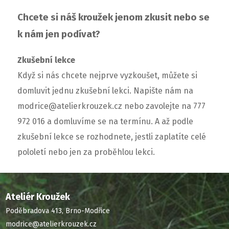
Chcete si náš kroužek jenom zkusit nebo se
k nám jen podívat?
Zkušební lekce
Když si nás chcete nejprve vyzkoušet, můžete si
domluvit jednu zkušební lekci. Napište nám na
modrice@atelierkrouzek.cz nebo zavolejte na 777
972 016 a domluvíme se na termínu. A až podle
zkušební lekce se rozhodnete, jestli zaplatíte celé
pololetí nebo jen za proběhlou lekci.
Ateliér Kroužek
Poděbradova 413, Brno-Modřice
modrice@atelierkrouzek.cz