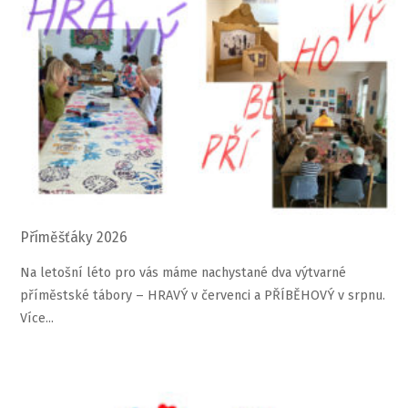
Příměšťáky 2026
Na letošní léto pro vás máme nachystané dva výtvarné
příměstské tábory – HRAVÝ v červenci a PŘÍBĚHOVÝ v srpnu.
Více...