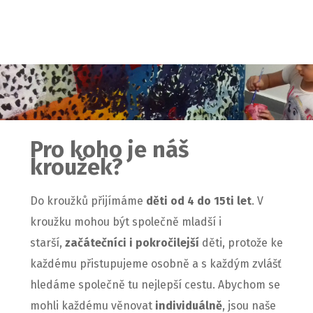
Pro koho je náš
kroužek?
Do kroužků přijímáme
děti od 4 do 15ti let
. V
kroužku mohou být společně mladší i
starší,
začátečníci i pokročilejší
děti, protože ke
každému přistupujeme osobně a s každým zvlášť
hledáme společně tu nejlepší cestu. Abychom se
mohli každému věnovat
individuálně
, jsou naše