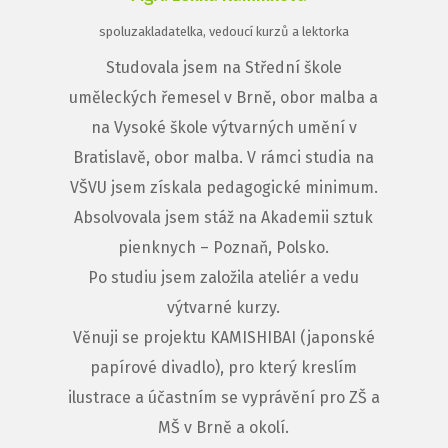
spoluzakladatelka, vedoucí kurzů a lektorka
Studovala jsem na Střední škole
uměleckých řemesel v Brně, obor malba a
na Vysoké škole výtvarných umění v
Bratislavě, obor malba. V rámci studia na
VŠVU jsem získala pedagogické minimum.
Absolvovala jsem stáž na Akademii sztuk
pienknych – Poznaň, Polsko.
Po studiu jsem založila ateliér a vedu
výtvarné kurzy.
Věnuji se projektu KAMISHIBAI (japonské
papírové divadlo), pro který kreslím
ilustrace a účastním se vyprávění pro ZŠ a
MŠ v Brně a okolí.