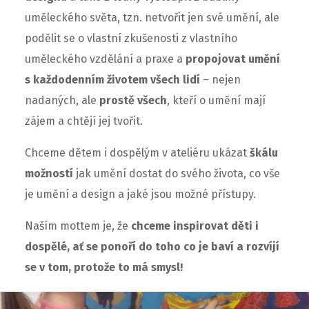
uměleckého světa, tzn. netvořit jen své umění, ale
podělit se o vlastní zkušenosti z vlastního
uměleckého vzdělání a praxe a
propojovat umění
s každodenním životem všech lidí
– nejen
nadaných, ale
prostě všech
, kteří o umění mají
zájem a chtějí jej tvořit.
Chceme dětem i dospělým v ateliéru ukázat
škálu
možností
jak umění dostat do svého života, co vše
je umění a design a jaké jsou možné přístupy.
Naším mottem je, že
chceme inspirovat děti i
dospělé, ať se ponoří do toho co je baví a rozvíjí
se v tom, protože to má smysl!