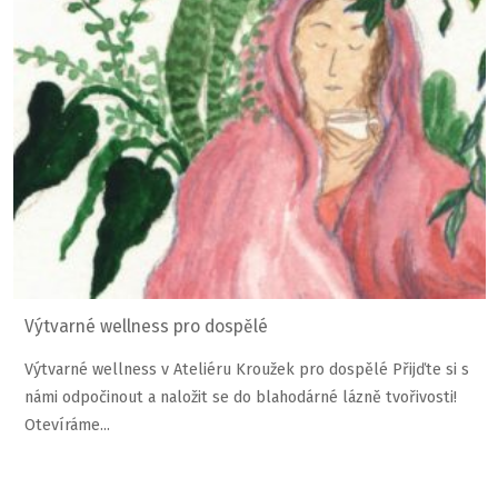
Výtvarné wellness pro dospělé
Výtvarné wellness v Ateliéru Kroužek pro dospělé Přijďte si s
námi odpočinout a naložit se do blahodárné lázně tvořivosti!
Otevíráme...