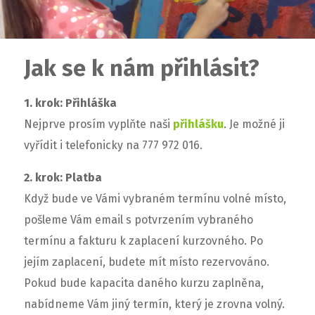
Jak se k nám přihlásit?
1. krok: Přihláška
Nejprve prosím vyplňte naši
přihlášku
. Je možné ji
vyřídit i telefonicky na 777 972 016.
2. krok: Platba
Když bude ve Vámi vybraném termínu volné místo,
pošleme Vám email s potvrzením vybraného
termínu a fakturu k zaplacení kurzovného. Po
jejím zaplacení, budete mít místo rezervováno.
Pokud bude kapacita daného kurzu zaplněna,
nabídneme Vám jiný termín, který je zrovna volný.