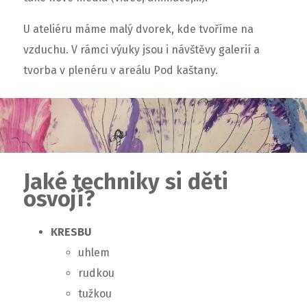
U ateliéru máme malý dvorek, kde tvoříme na
vzduchu.
V rámci výuky jsou i návštěvy galerií a
tvorba v plenéru v areálu Pod kaštany.
Jaké techniky si děti
osvojí?
KRESBU
uhlem
rudkou
tužkou