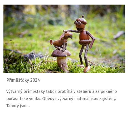
Příměšťáky 2024
Výtvarný příměstský tábor probíhá v ateliéru a za pěkného
počasí také venku. Obědy i výtvarný materiál jsou zajištěny.
Tábory jsou...