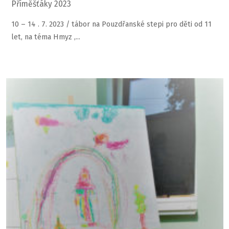
Příměšťáky 2023
10 – 14 . 7. 2023 / tábor na Pouzdřanské stepi pro děti od 11
let, na téma Hmyz ,...