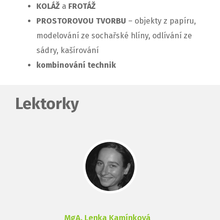
KOLÁŽ
a
FROTÁŽ
PROSTOROVOU TVORBU
– objekty z papíru,
modelování ze sochařské hlíny, odlívání ze
sádry, kašírování
kombinování technik
Lektorky
MgA. Lenka Kamínková