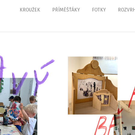
KROUŽEK
PŘÍMĚŠŤÁKY
FOTKY
ROZVR