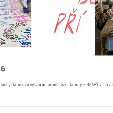
26
 nachystané dva výtvarné příměstské tábory – HRAVÝ v červe