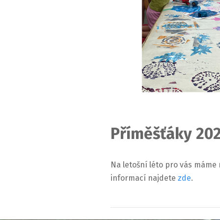
Příměšťáky 20
Na letošní léto pro vás máme
informací najdete
zde
.