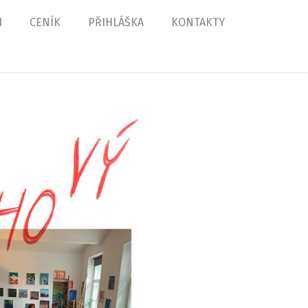
H
CENÍK
PŘIHLÁŠKA
KONTAKTY