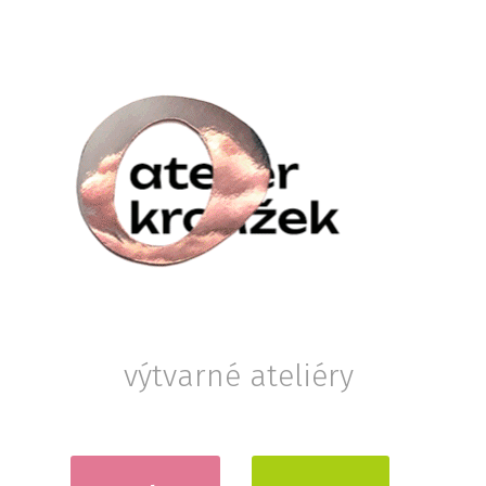
výtvarné ateliéry